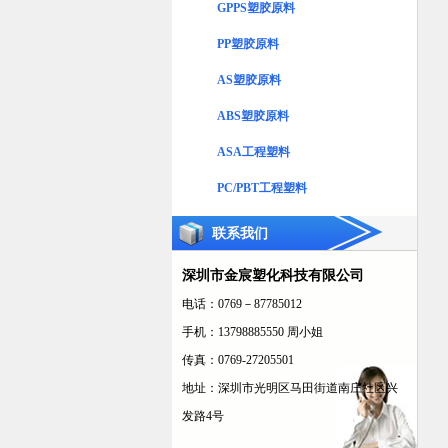
GPPS塑胶原料
PP塑胶原料
AS塑胶原料
ABS塑胶原料
ASA工程塑料
PC/PBT工程塑料
联系我们
深圳市金宸塑化科技有限公司
电话：0769－87785012
手机：13798885550 周小姐
传真：0769-27205501
地址：深圳市光明区马田街道南庄社区兴
发路4号