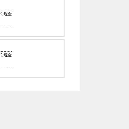
式:现金
式:现金