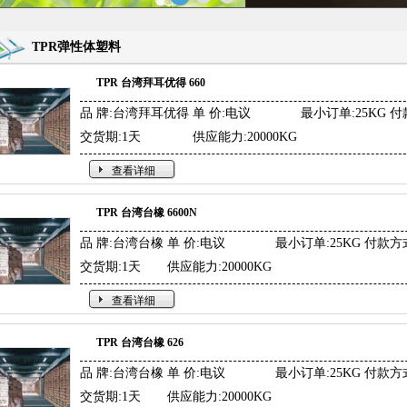
TPR弹性体塑料
TPR 台湾拜耳优得 660
品 牌:台湾拜耳优得
单 价:电议
最小订单:25KG
付
交货期:1天
供应能力:20000KG
查看详细
TPR 台湾台橡 6600N
品 牌:台湾台橡
单 价:电议
最小订单:25KG
付款方
交货期:1天
供应能力:20000KG
查看详细
TPR 台湾台橡 626
品 牌:台湾台橡
单 价:电议
最小订单:25KG
付款方
交货期:1天
供应能力:20000KG