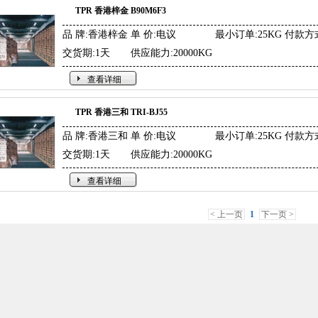
TPR 香港梓金 B90M6F3
品 牌:香港梓金
单 价:电议
最小订单:25KG
付款方
交货期:1天
供应能力:20000KG
查看详细
TPR 香港三和 TRI-BJ55
品 牌:香港三和
单 价:电议
最小订单:25KG
付款方
交货期:1天
供应能力:20000KG
查看详细
< 上一页
1
下一页 >