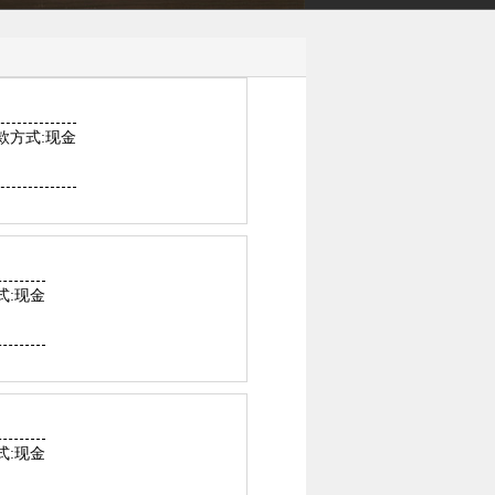
款方式:现金
式:现金
式:现金